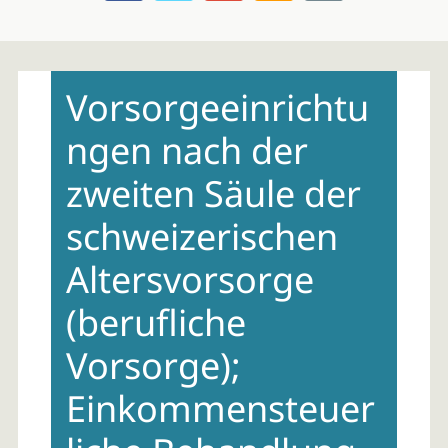
Skip
to
Vorsorgeeinrichtu
content
ngen nach der
zweiten Säule der
schweizerischen
Altersvorsorge
(berufliche
Vorsorge);
Einkommensteuer