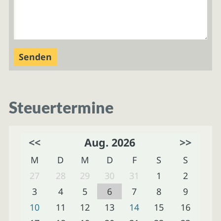
Steuertermine
<<
Aug. 2026
>>
M
D
M
D
F
S
S
27
28
29
30
31
1
2
3
4
5
6
7
8
9
10
11
12
13
14
15
16