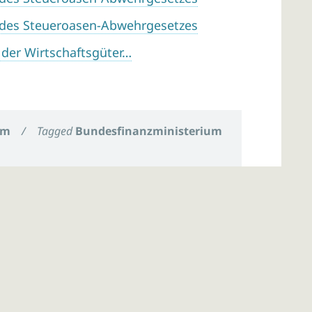
des Steueroasen-Abwehrgesetzes
 der Wirtschaftsgüter…
um
/
Tagged
Bundesfinanzministerium