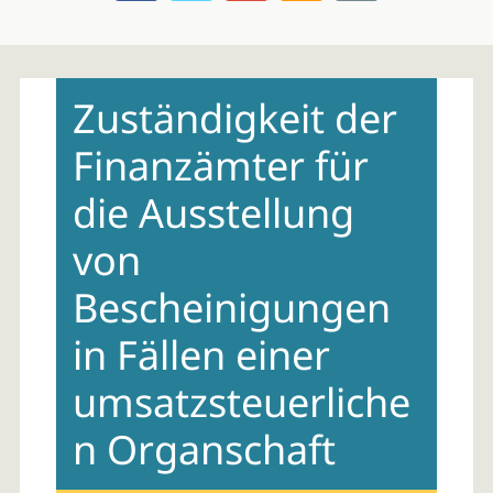
Skip
to
Zuständigkeit der
content
Finanzämter für
die Ausstellung
von
Bescheinigungen
in Fällen einer
umsatzsteuerliche
n Organschaft