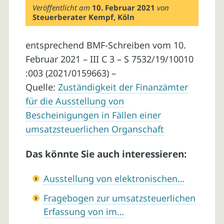
Veröffentlicht am
10. Februar 2021
von
Steuerberater Kempf, Köln
entsprechend BMF-Schreiben vom 10.
Februar 2021 – III C 3 – S 7532/19/10010
:003 (2021/0159663) –
Quelle:
Zuständigkeit der Finanzämter
für die Ausstellung von
Bescheinigungen in Fällen einer
umsatzsteuerlichen Organschaft
Das könnte Sie auch interessieren:
Ausstellung von elektronischen…
Fragebogen zur umsatzsteuerlichen
Erfassung von im…