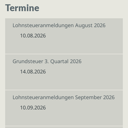
Termine
Lohnsteueranmeldungen August 2026
10.08.2026
Grundsteuer 3. Quartal 2026
14.08.2026
Lohnsteueranmeldungen September 2026
10.09.2026