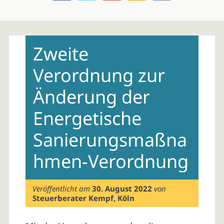
Skip
to
Zweite
content
Verordnung zur
Änderung der
Energetische
Sanierungsmaßna
hmen-Verordnung
Veröffentlicht am
30. August 2022
von
Steuerberater Kempf, Köln