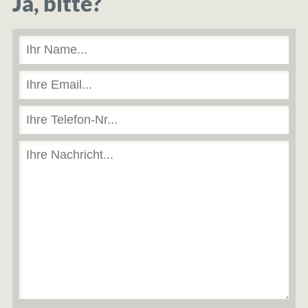
Ja, bitte?