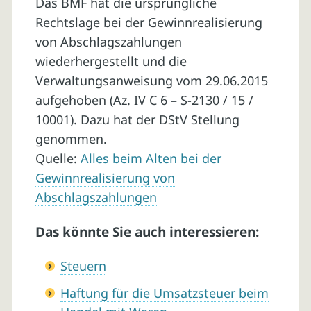
Das BMF hat die ursprüngliche
Rechtslage bei der Gewinnrealisierung
von Abschlagszahlungen
wiederhergestellt und die
Verwaltungsanweisung vom 29.06.2015
aufgehoben (Az. IV C 6 – S-2130 / 15 /
10001). Dazu hat der DStV Stellung
genommen.
Quelle:
Alles beim Alten bei der
Gewinnrealisierung von
Abschlagszahlungen
Das könnte Sie auch interessieren:
Steuern
Haftung für die Umsatzsteuer beim