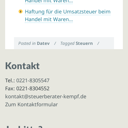
Handel mit Waren…
Haftung für die Umsatzsteuer beim
Handel mit Waren…
Posted in
Datev
/
Tagged
Steuern
/
Kontakt
Tel.:
0221-8305547
Fax: 0221-8304552
kontakt@steuerberater-kempf.de
Zum Kontaktformular