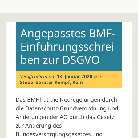
Skip
to
Angepasstes BMF-
content
Einführungsschrei
ben zur DSGVO
Veröffentlicht am
13. Januar 2020
von
Steuerberater Kempf, Köln
Das BMF hat die Neuregelungen durch
die Datenschutz-Grundverordnung und
Änderungen der AO durch das Gesetz
zur Änderung des
Bundesversorgungsgesetzes und