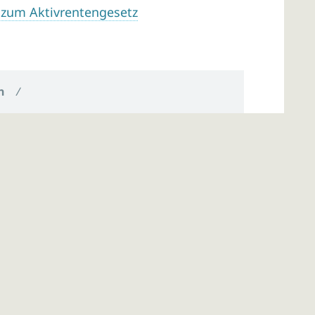
 zum Aktivrentengesetz
n
/