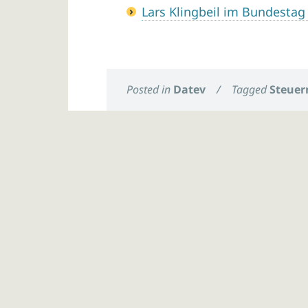
Lars Klingbeil im Bundestag
Posted in
Datev
/
Tagged
Steuer