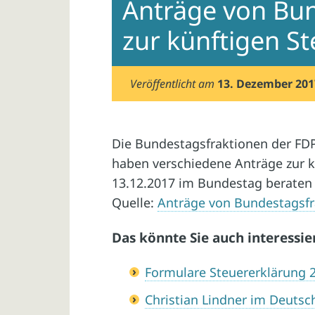
Anträge von Bu
zur künftigen St
Veröffentlicht am
13. Dezember 201
Die Bundestagsfraktionen der FDP
haben verschiedene Anträge zur kü
13.12.2017 im Bundestag beraten
Quelle:
Anträge von Bundestagsfra
Das könnte Sie auch interessie
Formulare Steuererklärung 
Christian Lindner im Deuts