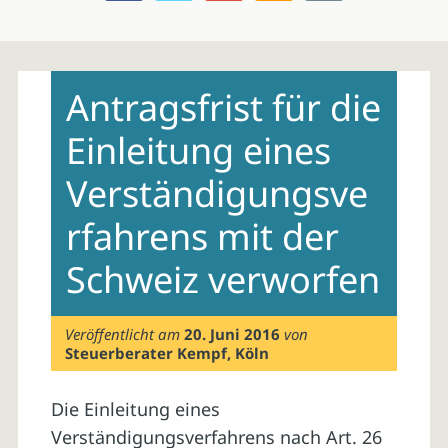
Skip
to
Antragsfrist für die
content
Einleitung eines
Verständigungsve
rfahrens mit der
Schweiz verworfen
Veröffentlicht am
20. Juni 2016
von
Steuerberater Kempf, Köln
Die Einleitung eines
Verständigungsverfahrens nach Art. 26