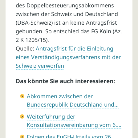
des Doppelbesteuerungsabkommens
zwischen der Schweiz und Deutschland
(DBA-Schweiz) ist an keine Antragsfrist
gebunden. So entschied das FG Köln (Az.
2 K 1205/15).
Quelle:
Antragsfrist für die Einleitung
eines Verständigungsverfahrens mit der
Schweiz verworfen
Das könnte Sie auch interessieren:
Abkommen zwischen der
Bundesrepublik Deutschland und…
Weiterführung der
Konsultationsvereinbarung vom 6.…
Folgen des EuGH-Urteils vom 26.