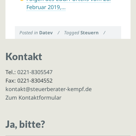
Februar 2019,…
Posted in
Datev
/
Tagged
Steuern
/
Kontakt
Tel.:
0221-8305547
Fax: 0221-8304552
kontakt@steuerberater-kempf.de
Zum Kontaktformular
Ja, bitte?