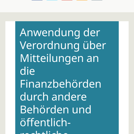
Skip
to
Anwendung der
content
Verordnung über
Mitteilungen an
die
Finanzbehörden
durch andere
Behörden und
öffentlich-