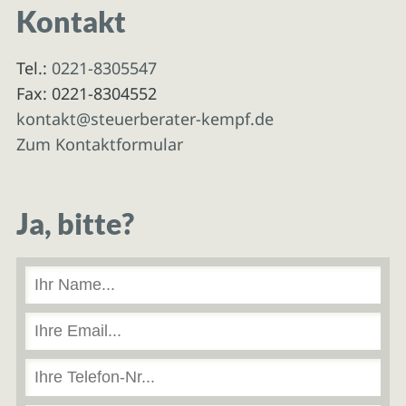
Kontakt
Tel.:
0221-8305547
Fax: 0221-8304552
kontakt@steuerberater-kempf.de
Zum Kontaktformular
Ja, bitte?