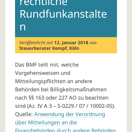
rechtliche
Rundfunkanstalte
n
Veröffentlicht am
12. Januar 2018
von
Steuerberater Kempf, Köln
Das BMF teilt mit, welche
Vorgehensweisen und
Mitteilungspflichten an andere
Behörden bei Billigkeitsmaßnahmen
nach §§ 163 oder 227 AO zu beachten
sind (Az. IV A 3 – S-0229 / 07 / 10002-05).
Quelle:
Anwendung der Verordnung
über Mitteilungen an die
Finanzbehörden durch andere Behörden