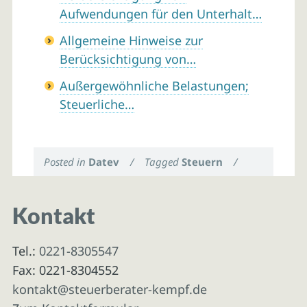
Aufwendungen für den Unterhalt…
Allgemeine Hinweise zur
Berücksichtigung von…
Außergewöhnliche Belastungen;
Steuerliche…
Posted in
Datev
/
Tagged
Steuern
/
Kontakt
Tel.:
0221-8305547
Fax: 0221-8304552
kontakt@steuerberater-kempf.de