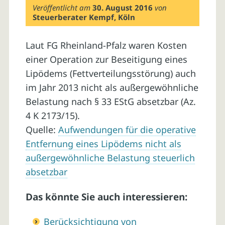
Veröffentlicht am
30. August 2016
von
Steuerberater Kempf, Köln
Laut FG Rheinland-Pfalz waren Kosten
einer Operation zur Beseitigung eines
Lipödems (Fettverteilungsstörung) auch
im Jahr 2013 nicht als außergewöhnliche
Belastung nach § 33 EStG absetzbar (Az.
4 K 2173/15).
Quelle:
Aufwendungen für die operative
Entfernung eines Lipödems nicht als
außergewöhnliche Belastung steuerlich
absetzbar
Das könnte Sie auch interessieren:
Berücksichtigung von