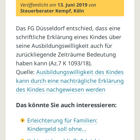
Veröffentlicht am
13. Juni 2019
von
Steuerberater Kempf, Köln
Das FG Düsseldorf entschied, dass eine
schriftliche Erklärung eines Kindes über
seine Ausbildungswilligkeit auch für
zurückliegende Zeiträume Bedeutung
haben kann (Az.7 K 1093/18).
Quelle:
Ausbildungswilligkeit des Kindes
kann durch eine nachträgliche Erklärung
des Kindes nachgewiesen werden
Das könnte Sie auch interessieren:
Erleichterung für Familien:
Kindergeld soll ohne…