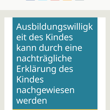
Skip
to
Ausbildungswilligk
content
eit des Kindes
kann durch eine
nachträgliche
Erklärung des
Kindes
nachgewiesen
werden