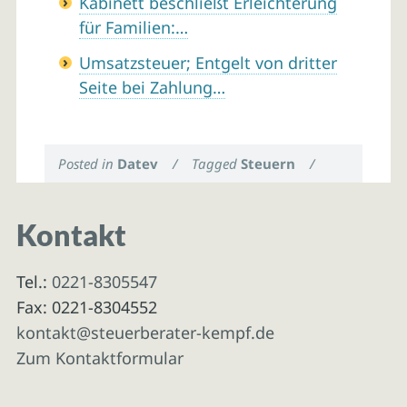
Kabinett beschließt Erleichterung
für Familien:…
Umsatzsteuer; Entgelt von dritter
Seite bei Zahlung…
Posted in
Datev
/
Tagged
Steuern
/
Kontakt
Tel.:
0221-8305547
Fax: 0221-8304552
kontakt@steuerberater-kempf.de
Zum Kontaktformular