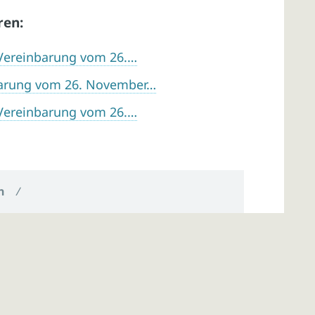
ren:
 Vereinbarung vom 26.…
barung vom 26. November…
 Vereinbarung vom 26.…
n
/