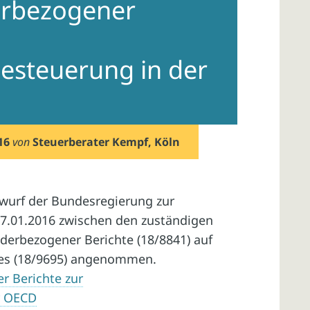
erbezogener
steuerung in der
16
von
Steuerberater Kempf, Köln
wurf der Bundesregierung zur
7.01.2016 zwischen den zuständigen
derbezogener Berichte (18/8841) auf
es (18/9695) angenommen.
r Berichte zur
r OECD