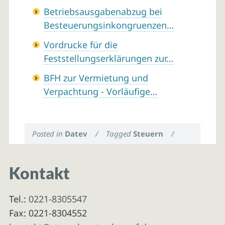
Betriebsausgabenabzug bei
Besteuerungsinkongruenzen…
Vordrucke für die
Feststellungserklärungen zur…
BFH zur Vermietung und
Verpachtung - Vorläufige…
Posted in
Datev
/
Tagged
Steuern
/
Kontakt
Tel.:
0221-8305547
Fax: 0221-8304552