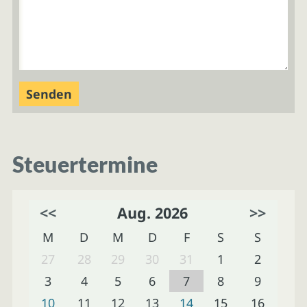
Steuertermine
<<
Aug. 2026
>>
M
D
M
D
F
S
S
27
28
29
30
31
1
2
3
4
5
6
7
8
9
10
11
12
13
14
15
16