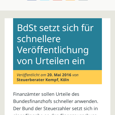
Skip
to
BdSt setzt sich für
content
schnellere
Veröffentlichung
von Urteilen ein
Veröffentlicht am
20. Mai 2016
von
Steuerberater Kempf, Köln
Finanzämter sollen Urteile des
Bundesfinanzhofs schneller anwenden.
Der Bund der Steuerzahler setzt sich in