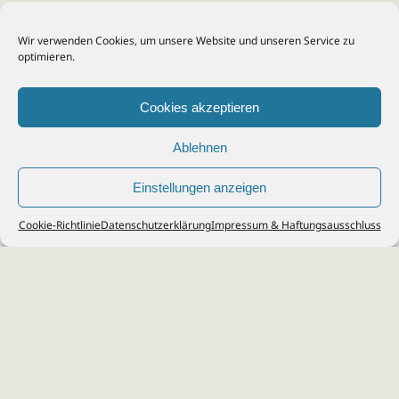
Wir verwenden Cookies, um unsere Website und unseren Service zu
optimieren.
Cookies akzeptieren
Ablehnen
Einstellungen anzeigen
© 2026
Steuerberater Kempf, Köln - Steuerberatung Poll, Porz, Deutz, Mülheim,
Cookie-Richtlinie
Datenschutzerklärung
Impressum & Haftungsausschluss
Vingst, Ostheim, Kalk, Humboldt, Gremberg
Impressum
|
Datenschutz
Jobs & Karriere
Steuerberatung Köln
Formulare Download
Kontakt
Cookie-Richtlinie (EU)
Ihr
Steuerberater in Köln
für
Steuererklärung
,
Einkommensteuer
,
Finanzbuchhaltung
,
Lohnabrechnung
,
Einnahmen-Überschuss-
Rechnung
,
Jahresabschluss
.
Steuerberatung
zu
Erbschaftssteuer
,
Lohnsteu