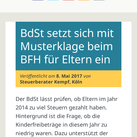
Skip
to
BdSt setzt sich mit
content
Musterklage beim
BFH für Eltern ein
Veröffentlicht am
8. Mai 2017
von
Steuerberater Kempf, Köln
Der BdSt lässt prüfen, ob Eltern im Jahr
2014 zu viel Steuern gezahlt haben.
Hintergrund ist die Frage, ob die
Kinderfreibeträge in diesem Jahr zu
niedrig waren. Dazu unterstützt der