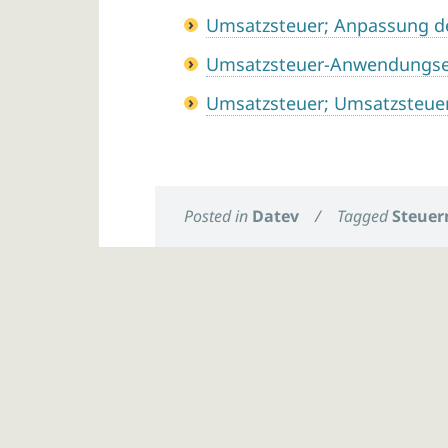
Umsatzsteuer; Anpassung de
Umsatzsteuer-Anwendungser
Umsatzsteuer; Umsatzsteue
Posted in
Datev
/
Tagged
Steuer