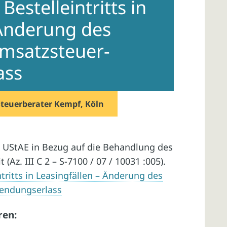
estelleintritts in
 Änderung des
Umsatzsteuer-
ass
Steuerberater Kempf, Köln
 UStAE in Bezug auf die Behandlung des
 (Az. III C 2 – S-7100 / 07 / 10031 :005).
tritts in Leasingfällen – Änderung des
wendungserlass
ren: