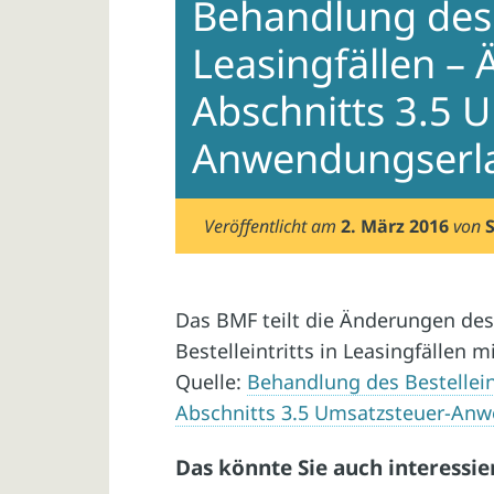
Behandlung des B
Leasingfällen –
Abschnitts 3.5 
Anwendungserl
Veröffentlicht am
2. März 2016
von
Das BMF teilt die Änderungen des
Bestelleintritts in Leasingfällen mit
Quelle:
Behandlung des Bestellein
Abschnitts 3.5 Umsatzsteuer-An
Das könnte Sie auch interessie