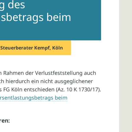
g des
gsbetrags beim
n
Steuerberater Kempf, Köln
im Rahmen der Verlustfeststellung auch
h hierdurch ein nicht ausgeglichener
s FG Köln entschieden (Az. 10 K 1730/17).
ersentlastungsbetrags beim
ren: