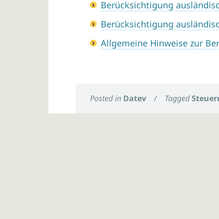
Berücksichtigung ausländisc
Berücksichtigung ausländisc
Allgemeine Hinweise zur Be
Posted in
Datev
/
Tagged
Steuer