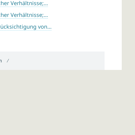
her Verhältnisse;…
her Verhältnisse;…
rücksichtigung von…
n
/