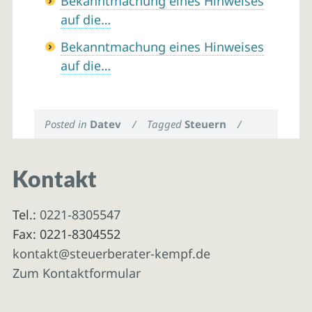
Bekanntmachung eines Hinweises
auf die…
Bekanntmachung eines Hinweises
auf die…
Posted in
Datev
/
Tagged
Steuern
/
Kontakt
Tel.:
0221-8305547
Fax: 0221-8304552
kontakt@steuerberater-kempf.de
Zum Kontaktformular