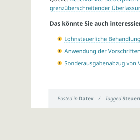
grenzüberschreitender Überlass
Das könnte Sie auch interessie
Lohnsteuerliche Behandlun
Anwendung der Vorschriften 
Sonderausgabenabzug von 
Posted in
Datev
/
Tagged
Steuer