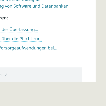
ung von Software und Datenbanken
ren:
g der Überlassung…
über die Pflicht zur…
Vorsorgeaufwendungen bei…
n
/