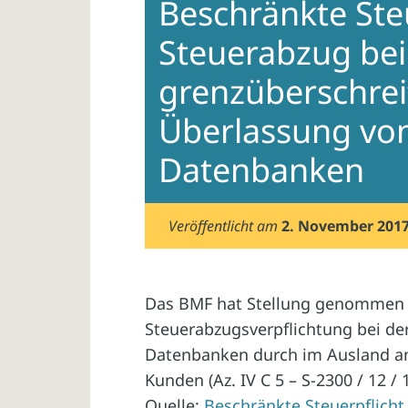
Beschränkte Ste
Steuerabzug bei
grenzüberschre
Überlassung vo
Datenbanken
Veröffentlicht am
2. November 201
Das BMF hat Stellung genommen z
Steuerabzugsverpflichtung bei de
Datenbanken durch im Ausland an
Kunden (Az. IV C 5 – S-2300 / 12 / 
Quelle:
Beschränkte Steuerpflicht