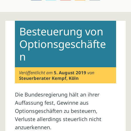
Skip
to
Besteuerung von
content
Optionsgeschäfte
n
Veröffentlicht am
5. August 2019
von
Steuerberater Kempf, Köln
Die Bundesregierung hält an ihrer
Auffassung fest, Gewinne aus
Optionsgeschäften zu besteuern,
Verluste allerdings steuerlich nicht
anzuerkennen.