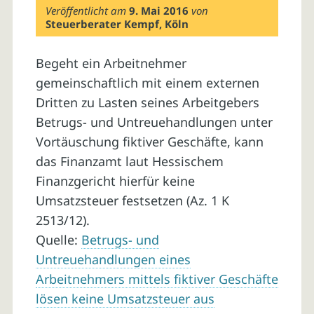
Veröffentlicht am
9. Mai 2016
von
Steuerberater Kempf, Köln
Begeht ein Arbeitnehmer
gemeinschaftlich mit einem externen
Dritten zu Lasten seines Arbeitgebers
Betrugs- und Untreuehandlungen unter
Vortäuschung fiktiver Geschäfte, kann
das Finanzamt laut Hessischem
Finanzgericht hierfür keine
Umsatzsteuer festsetzen (Az. 1 K
2513/12).
Quelle:
Betrugs- und
Untreuehandlungen eines
Arbeitnehmers mittels fiktiver Geschäfte
lösen keine Umsatzsteuer aus