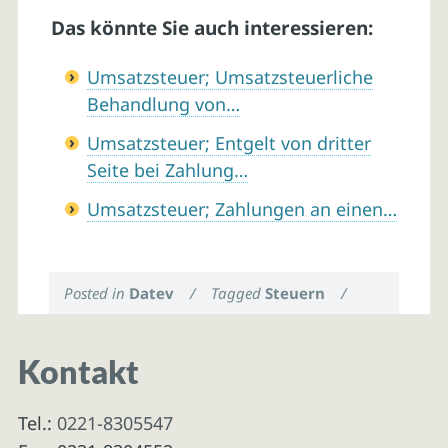
Das könnte Sie auch interessieren:
Umsatzsteuer; Umsatzsteuerliche
Behandlung von…
Umsatzsteuer; Entgelt von dritter
Seite bei Zahlung…
Umsatzsteuer; Zahlungen an einen…
Posted in
Datev
/
Tagged
Steuern
/
Kontakt
Tel.:
0221-8305547