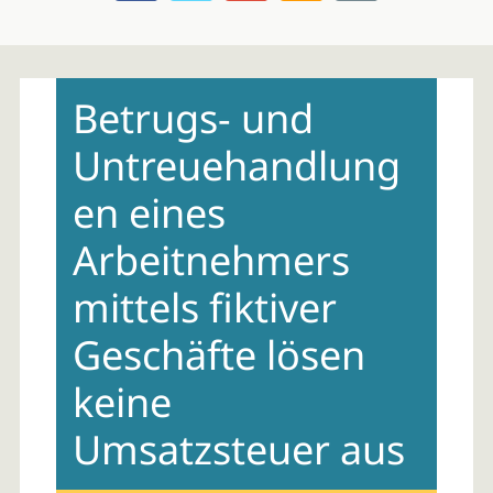
Skip
to
Betrugs- und
content
Untreuehandlung
en eines
Arbeitnehmers
mittels fiktiver
Geschäfte lösen
keine
Umsatzsteuer aus