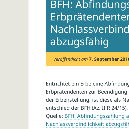
BFH: Abfindung
Erbprätendenten
Nachlassverbind
abzugsfähig
Veröffentlicht am
7. September 201
Entrichtet ein Erbe eine Abfindu
Erbprätendenten zur Beendigung e
der Erbenstellung, ist diese als N
entschied der BFH (Az. II R 24/15).
Quelle:
BFH: Abfindungszahlung a
Nachlassverbindlichkeit abzugsfä