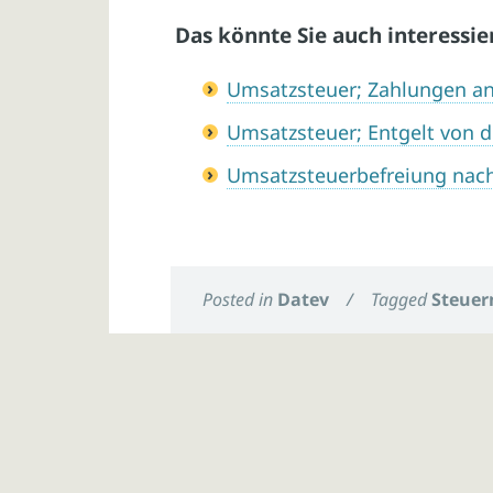
Das könnte Sie auch interessie
Umsatzsteuer; Zahlungen a
Umsatzsteuer; Entgelt von d
Umsatzsteuerbefreiung nac
Posted in
Datev
/
Tagged
Steuer