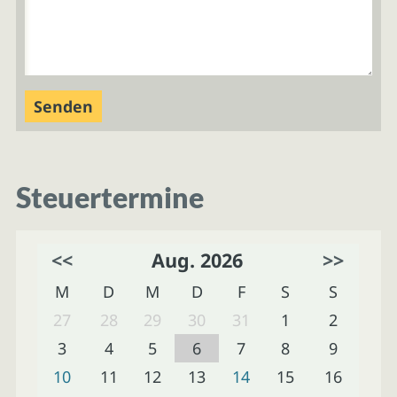
Steuertermine
<<
Aug. 2026
>>
M
D
M
D
F
S
S
27
28
29
30
31
1
2
3
4
5
6
7
8
9
10
11
12
13
14
15
16