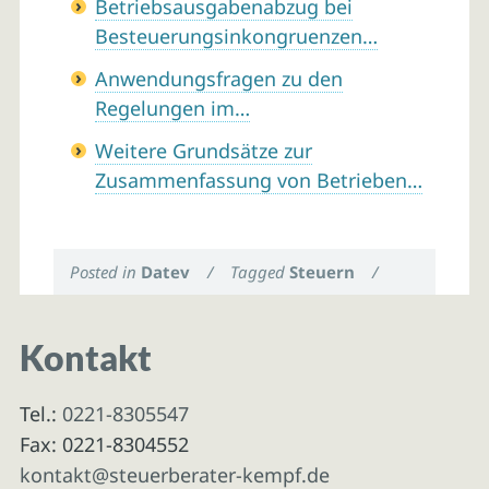
Betriebsausgabenabzug bei
Besteuerungsinkongruenzen…
Anwendungsfragen zu den
Regelungen im…
Weitere Grundsätze zur
Zusammenfassung von Betrieben…
Posted in
Datev
/
Tagged
Steuern
/
Kontakt
Tel.:
0221-8305547
Fax: 0221-8304552
kontakt@steuerberater-kempf.de