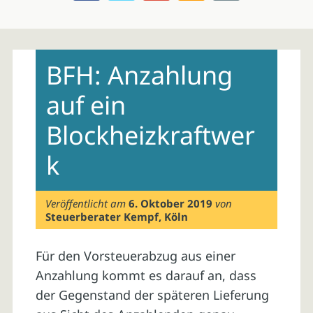
Skip
to
BFH: Anzahlung
content
auf ein
Blockheizkraftwer
k
Veröffentlicht am
6. Oktober 2019
von
Steuerberater Kempf, Köln
Für den Vorsteuerabzug aus einer
Anzahlung kommt es darauf an, dass
der Gegenstand der späteren Lieferung