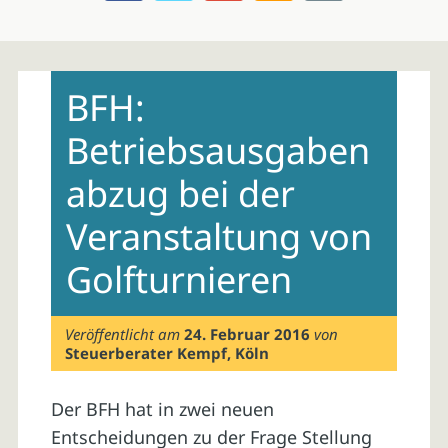
Skip
to
BFH:
content
Betriebsausgaben
abzug bei der
Veranstaltung von
Golfturnieren
Veröffentlicht am
24. Februar 2016
von
Steuerberater Kempf, Köln
Der BFH hat in zwei neuen
Entscheidungen zu der Frage Stellung