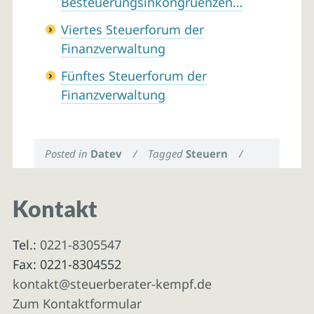
Besteuerungsinkongruenzen…
Viertes Steuerforum der
Finanzverwaltung
Fünftes Steuerforum der
Finanzverwaltung
Posted in
Datev
/
Tagged
Steuern
/
Kontakt
Tel.:
0221-8305547
Fax: 0221-8304552
kontakt@steuerberater-kempf.de
Zum Kontaktformular