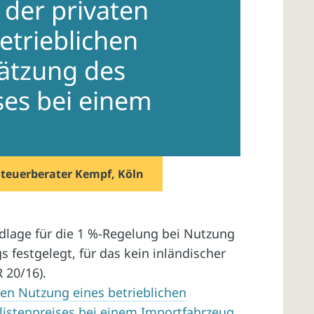
der privaten
etrieblichen
ätzung des
ses bei einem
Steuerberater Kempf, Köln
lage für die 1 %-Regelung bei Nutzung
 festgelegt, für das kein inländischer
R 20/16).
en Nutzung eines betrieblichen
listenpreises bei einem Importfahrzeug