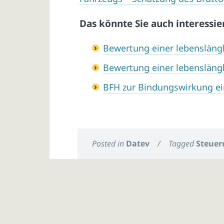
Das könnte Sie auch interessie
Bewertung einer lebensläng
Bewertung einer lebensläng
BFH zur Bindungswirkung e
Posted in
Datev
/
Tagged
Steuer