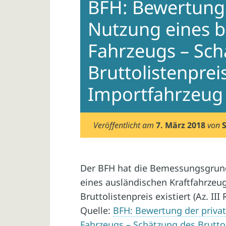
BFH: Bewertung 
Nutzung eines b
Fahrzeugs – Sch
Bruttolistenprei
Importfahrzeug
Veröffentlicht am
7. März 2018
von
Der BFH hat die Bemessungsgrund
eines ausländischen Kraftfahrzeugs
Bruttolistenpreis existiert (Az. III 
Quelle:
BFH: Bewertung der privat
Fahrzeugs – Schätzung des Brutto