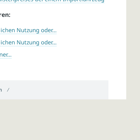
ren:
lichen Nutzung oder…
lichen Nutzung oder…
iner…
n
/