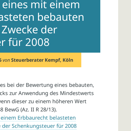
 eines mit einem
asteten bebauten
 Zwecke der
r für 2008
6
von
Steuerberater Kempf, Köln
 es bei der Bewertung eines bebauten,
ücks zur Anwendung des Mindestwerts
enn dieser zu einem höheren Wert
8 BewG (Az. II R 28/13).
 einem Erbbaurecht belasteten
 der Schenkungsteuer für 2008