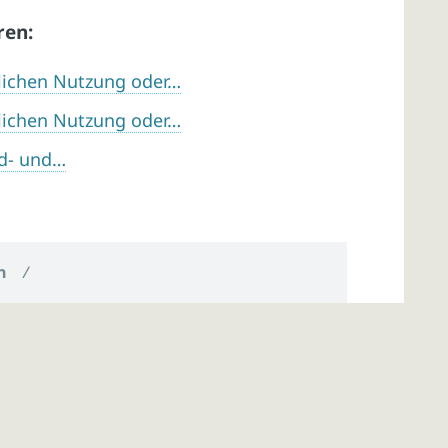
ren:
lichen Nutzung oder…
lichen Nutzung oder…
nd- und…
n
/