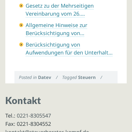
Gesetz zu der Mehrseitigen
Vereinbarung vom 26.…
Allgemeine Hinweise zur
Berücksichtigung von…
Berücksichtigung von
Aufwendungen für den Unterhalt…
Posted in
Datev
/
Tagged
Steuern
/
Kontakt
Tel.:
0221-8305547
Fax: 0221-8304552
kontakt@steuerberater-kempf.de