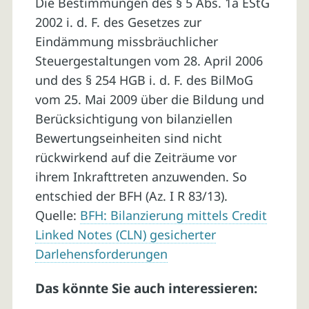
Die Bestimmungen des § 5 Abs. 1a EStG
2002 i. d. F. des Gesetzes zur
Eindämmung missbräuchlicher
Steuergestaltungen vom 28. April 2006
und des § 254 HGB i. d. F. des BilMoG
vom 25. Mai 2009 über die Bildung und
Berücksichtigung von bilanziellen
Bewertungseinheiten sind nicht
rückwirkend auf die Zeiträume vor
ihrem Inkrafttreten anzuwenden. So
entschied der BFH (Az. I R 83/13).
Quelle:
BFH: Bilanzierung mittels Credit
Linked Notes (CLN) gesicherter
Darlehensforderungen
Das könnte Sie auch interessieren: