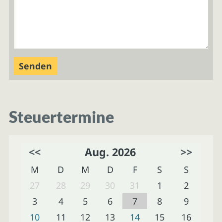
Steuertermine
<<
Aug. 2026
>>
M
D
M
D
F
S
S
27
28
29
30
31
1
2
3
4
5
6
7
8
9
10
11
12
13
14
15
16