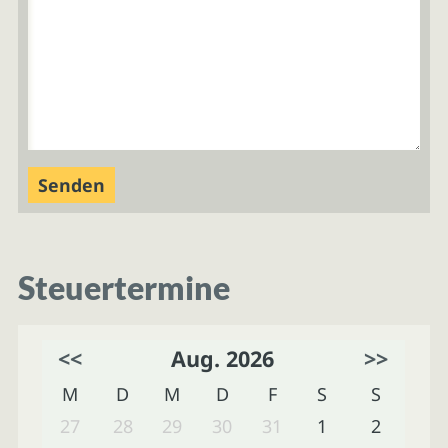
Steuertermine
<<
Aug. 2026
>>
M
D
M
D
F
S
S
27
28
29
30
31
1
2