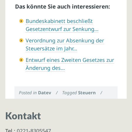
Das könnte Sie auch interessieren:
Bundeskabinett beschließt
Gesetzentwurf zur Senkung…
Verordnung zur Absenkung der
Steuersätze im Jahr…
Entwurf eines Zweiten Gesetzes zur
Änderung des…
Posted in
Datev
/
Tagged
Steuern
/
Kontakt
Tel.:
0221-8305547