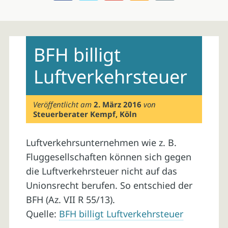
Skip
to
BFH billigt
content
Luftverkehrsteuer
Veröffentlicht am
2. März 2016
von
Steuerberater Kempf, Köln
Luftverkehrsunternehmen wie z. B.
Fluggesellschaften können sich gegen
die Luftverkehrsteuer nicht auf das
Unionsrecht berufen. So entschied der
BFH (Az. VII R 55/13).
Quelle:
BFH billigt Luftverkehrsteuer