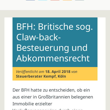
Skip
to
BFH: Britische sog.
content
Claw-back-
Besteuerung und
Abkommensrecht
Veröffentlicht am
18. April 2018
von
Steuerberater Kempf, Köln
Der BFH hatte zu entscheiden, ob ein
aus einer in Großbritannien belegenen
Immobilie erzielter