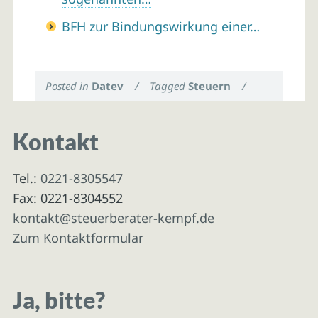
BFH zur Bindungswirkung einer…
Posted in
Datev
/
Tagged
Steuern
/
Kontakt
Tel.:
0221-8305547
Fax: 0221-8304552
kontakt@steuerberater-kempf.de
Zum Kontaktformular
Ja, bitte?