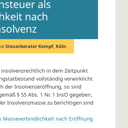
steuer als
hkeit nach
nsolvenz
von
Steuerberater Kempf, Köln
 insolvenzrechtlich in dem Zeitpunkt
gstatbestand vollständig verwirklicht
ch der Insolvenzeröffnung, so sind
gemäß § 55 Abs. 1 Nr. 1 InsO gegeben,
er Insolvenzmasse zu berichtigen sind
 Masseverbindlichkeit nach Eröffnung