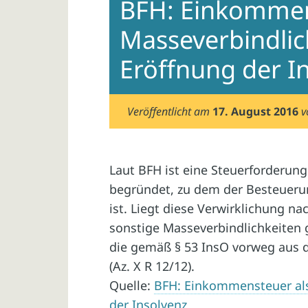
BFH: Einkommen
Masseverbindlic
Eröffnung der I
Veröffentlicht am
17. August 2016
Laut BFH ist eine Steuerforderung
begründet, zu dem der Besteuerun
ist. Liegt diese Verwirklichung na
sonstige Masseverbindlichkeiten 
die gemäß § 53 InsO vorweg aus d
(Az. X R 12/12).
Quelle:
BFH: Einkommensteuer als
der Insolvenz