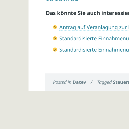
Das könnte Sie auch interessie
Antrag auf Veranlagung zu
Standardisierte Einnahmen
Standardisierte Einnahmen
Posted in
Datev
/
Tagged
Steuer