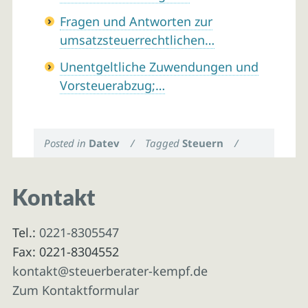
Fragen und Antworten zur
umsatzsteuerrechtlichen…
Unentgeltliche Zuwendungen und
Vorsteuerabzug;…
Posted in
Datev
/
Tagged
Steuern
/
Kontakt
Tel.:
0221-8305547
Fax: 0221-8304552
kontakt@steuerberater-kempf.de
Zum Kontaktformular