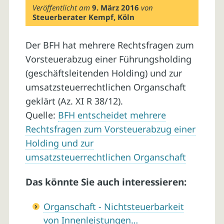
Veröffentlicht am
9. März 2016
von
Steuerberater Kempf, Köln
Der BFH hat mehrere Rechtsfragen zum
Vorsteuerabzug einer Führungsholding
(geschäftsleitenden Holding) und zur
umsatzsteuerrechtlichen Organschaft
geklärt (Az. XI R 38/12).
Quelle:
BFH entscheidet mehrere
Rechtsfragen zum Vorsteuerabzug einer
Holding und zur
umsatzsteuerrechtlichen Organschaft
Das könnte Sie auch interessieren:
Organschaft - Nichtsteuerbarkeit
von Innenleistungen…