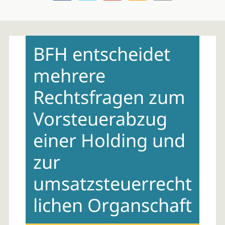
Skip
to
BFH entscheidet
content
mehrere
Rechtsfragen zum
Vorsteuerabzug
einer Holding und
zur
umsatzsteuerrecht
lichen Organschaft