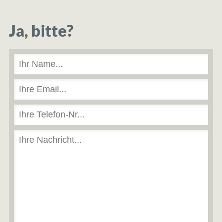
Ja, bitte?