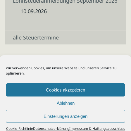
Lohnsteueranmeldungen September 2026
10.09.2026
alle Steuertermine
Wir verwenden Cookies, um unsere Website und unseren Service zu
optimieren.
Cookies akzeptieren
Ablehnen
Einstellungen anzeigen
© 2026
Steuerberater Kempf, Köln - Steuerberatung Poll, Porz, Deutz, Mülheim,
Cookie-Richtlinie
Datenschutzerklärung
Impressum & Haftungsausschluss