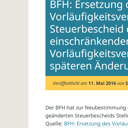
BFH: Ersetzung 
Vorläufigkeitsv
Steuerbescheid 
einschränkende
Vorläufigkeitsv
späteren Änder
Veröffentlicht am
11. Mai 2016
von
S
Der BFH hat zur Neubestimmung d
geänderten Steuerbescheids Stell
Quelle:
BFH: Ersetzung des Vorläu