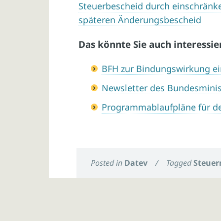
Steuerbescheid durch einschränk
späteren Änderungsbescheid
Das könnte Sie auch interessie
BFH zur Bindungswirkung e
Newsletter des Bundesminis
Programmablaufpläne für de
Posted in
Datev
/
Tagged
Steuer