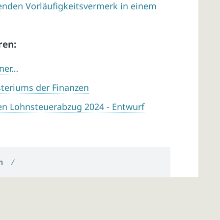
enden Vorläufigkeitsvermerk in einem
ren:
iner…
teriums der Finanzen
n Lohnsteuerabzug 2024 - Entwurf
n
/