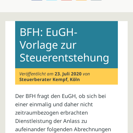
Skip
to
BFH: EuGH-
content
Vorlage zur
Steuerentstehung
Veröffentlicht am
23. Juli 2020
von
Steuerberater Kempf, Köln
Der BFH fragt den EuGH, ob sich bei
einer einmalig und daher nicht
zeitraumbezogen erbrachten
Dienstleistung der Anlass zu
aufeinander folgenden Abrechnungen