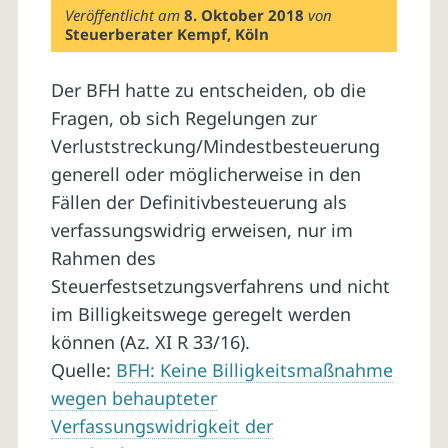
Veröffentlicht am
8. Oktober 2018
von
Steuerberater Kempf, Köln
Der BFH hatte zu entscheiden, ob die
Fragen, ob sich Regelungen zur
Verluststreckung/Mindestbesteuerung
generell oder möglicherweise in den
Fällen der Definitivbesteuerung als
verfassungswidrig erweisen, nur im
Rahmen des
Steuerfestsetzungsverfahrens und nicht
im Billigkeitswege geregelt werden
können (Az. XI R 33/16).
Quelle:
BFH: Keine Billigkeitsmaßnahme
wegen behaupteter
Verfassungswidrigkeit der