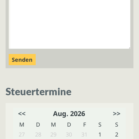
Steuertermine
<<
Aug. 2026
>>
M
D
M
D
F
S
S
27
28
29
30
31
1
2