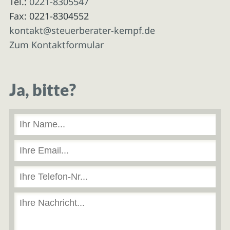
Tel.:
0221-8305547
Fax: 0221-8304552
kontakt@steuerberater-kempf.de
Zum Kontaktformular
Ja, bitte?