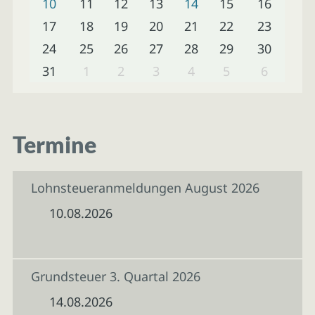
10
11
12
13
14
15
16
17
18
19
20
21
22
23
24
25
26
27
28
29
30
31
1
2
3
4
5
6
Termine
Lohnsteueranmeldungen August 2026
10.08.2026
Grundsteuer 3. Quartal 2026
14.08.2026