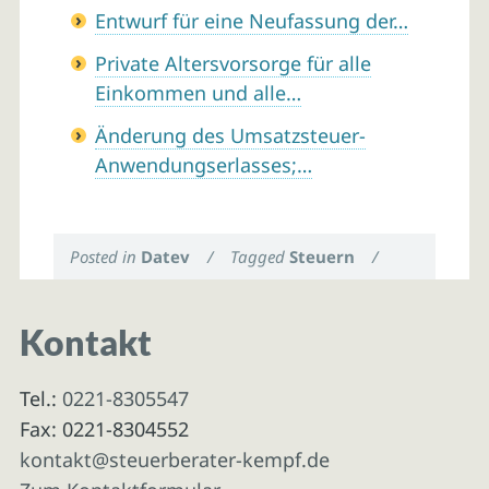
Entwurf für eine Neufassung der…
Private Altersvorsorge für alle
Einkommen und alle…
Änderung des Umsatzsteuer-
Anwendungserlasses;…
Posted in
Datev
/
Tagged
Steuern
/
Kontakt
Tel.:
0221-8305547
Fax: 0221-8304552
kontakt@steuerberater-kempf.de