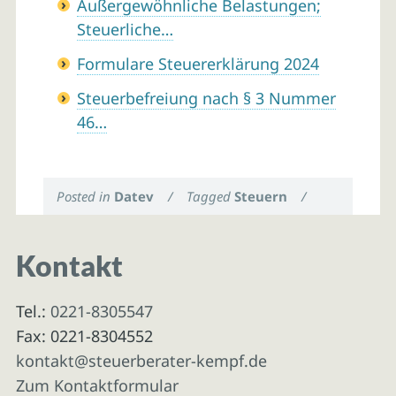
Außergewöhnliche Belastungen;
Steuerliche…
Formulare Steuererklärung 2024
Steuerbefreiung nach § 3 Nummer
46…
Posted in
Datev
/
Tagged
Steuern
/
Kontakt
Tel.:
0221-8305547
Fax: 0221-8304552
kontakt@steuerberater-kempf.de
Zum Kontaktformular