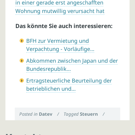
in einer gerade erst angeschafften
Wohnung mutwillig verursacht hat
Das könnte Sie auch interessieren:
BFH zur Vermietung und
Verpachtung - Vorläufige…
Abkommen zwischen Japan und der
Bundesrepublik…
Ertragsteuerliche Beurteilung der
betrieblichen und…
Posted in
Datev
/
Tagged
Steuern
/