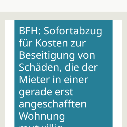
Skip
to
BFH: Sofortabzug
content
für Kosten zur
Beseitigung von
Schäden, die der
Mieter in einer
gerade erst
angeschafften
Wohnung