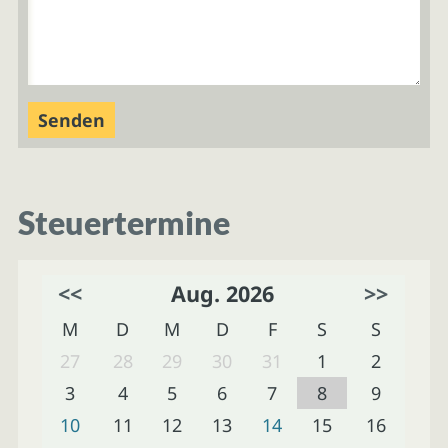
Steuertermine
<<
Aug. 2026
>>
M
D
M
D
F
S
S
27
28
29
30
31
1
2
3
4
5
6
7
8
9
10
11
12
13
14
15
16