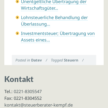
Unentgeltliche Übertragung der
Wirtschaftsgüter…
Lohnsteuerliche Behandlung der
Überlassung…
Investmentsteuer; Übertragung von
Assets eines…
Posted in
Datev
/
Tagged
Steuern
/
Kontakt
Tel.:
0221-8305547
Fax: 0221-8304552
kontakt@steuerberater-kempf.de