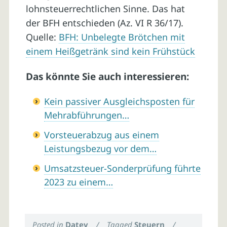
lohnsteuerrechtlichen Sinne. Das hat
der BFH entschieden (Az. VI R 36/17).
Quelle:
BFH: Unbelegte Brötchen mit
einem Heißgetränk sind kein Frühstück
Das könnte Sie auch interessieren:
Kein passiver Ausgleichsposten für
Mehrabführungen…
Vorsteuerabzug aus einem
Leistungsbezug vor dem…
Umsatzsteuer-Sonderprüfung führte
2023 zu einem…
Posted in
Datev
/
Tagged
Steuern
/