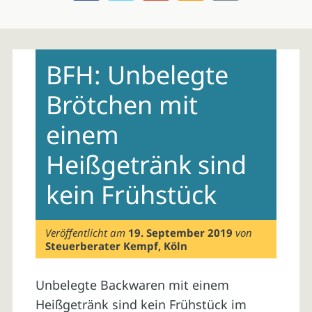
Skip
to
BFH: Unbelegte
content
Brötchen mit
einem
Heißgetränk sind
kein Frühstück
Veröffentlicht am
19. September 2019
von
Steuerberater Kempf, Köln
Unbelegte Backwaren mit einem
Heißgetränk sind kein Frühstück im