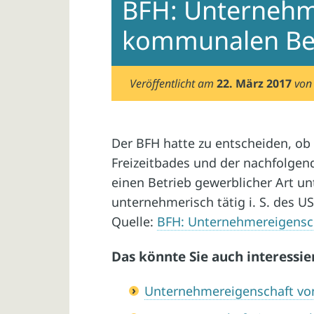
BFH: Unternehm
kommunalen Be
Veröffentlicht am
22. März 2017
vo
Der BFH hatte zu entscheiden, o
Freizeitbades und der nachfolge
einen Betrieb gewerblicher Art un
unternehmerisch tätig i. S. des USt
Quelle:
BFH: Unternehmereigensc
Das könnte Sie auch interessie
Unternehmereigenschaft vo