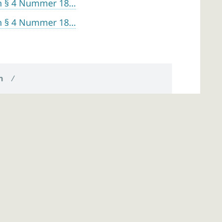
h § 4 Nummer 18…
h § 4 Nummer 18…
n
/