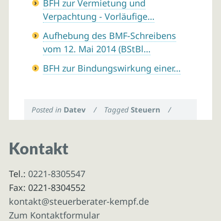
BFH zur Vermietung und
Verpachtung - Vorläufige…
Aufhebung des BMF-Schreibens
vom 12. Mai 2014 (BStBl…
BFH zur Bindungswirkung einer…
Posted in
Datev
/
Tagged
Steuern
/
Kontakt
Tel.:
0221-8305547
Fax: 0221-8304552
kontakt@steuerberater-kempf.de
Zum Kontaktformular