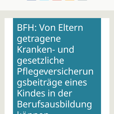
Skip
to
BFH: Von Eltern
content
getragene
Kranken- und
gesetzliche
Pflegeversicherun
gsbeiträge eines
Kindes in der
Berufsausbildung