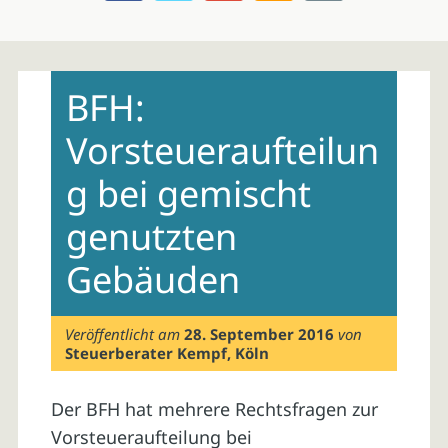
Skip
to
BFH:
content
Vorsteueraufteilun
g bei gemischt
genutzten
Gebäuden
Veröffentlicht am
28. September 2016
von
Steuerberater Kempf, Köln
Der BFH hat mehrere Rechtsfragen zur
Vorsteueraufteilung bei