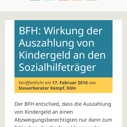
Skip
to
BFH: Wirkung der
content
Auszahlung von
Kindergeld an den
Sozialhilfeträger
Veröffentlicht am
17. Februar 2016
von
Steuerberater Kempf, Köln
Der BFH entschied, dass die Auszahlung
von Kindergeld an einen
Abzweigungsberechtigten nur dann zum