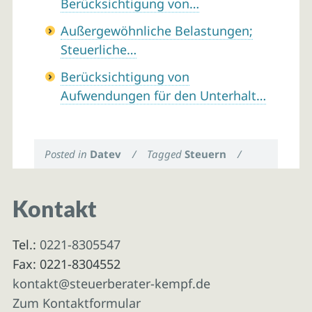
Berücksichtigung von…
Außergewöhnliche Belastungen;
Steuerliche…
Berücksichtigung von
Aufwendungen für den Unterhalt…
Posted in
Datev
/
Tagged
Steuern
/
Kontakt
Tel.:
0221-8305547
Fax: 0221-8304552
kontakt@steuerberater-kempf.de
Zum Kontaktformular