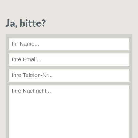
Ja, bitte?