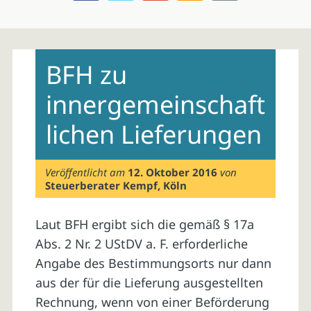
Skip
to
BFH zu
content
innergemeinschaft
lichen Lieferungen
Veröffentlicht am
12. Oktober 2016
von
Steuerberater Kempf, Köln
Laut BFH ergibt sich die gemäß § 17a
Abs. 2 Nr. 2 UStDV a. F. erforderliche
Angabe des Bestimmungsorts nur dann
aus der für die Lieferung ausgestellten
Rechnung, wenn von einer Beförderung