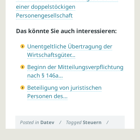
einer doppelstöckigen
Personengesellschaft
Das könnte Sie auch interessieren:
Unentgeltliche Übertragung der
Wirtschaftsgüter…
Beginn der Mitteilungsverpflichtung
nach § 146a…
Beteiligung von juristischen
Personen des…
Posted in
Datev
/
Tagged
Steuern
/