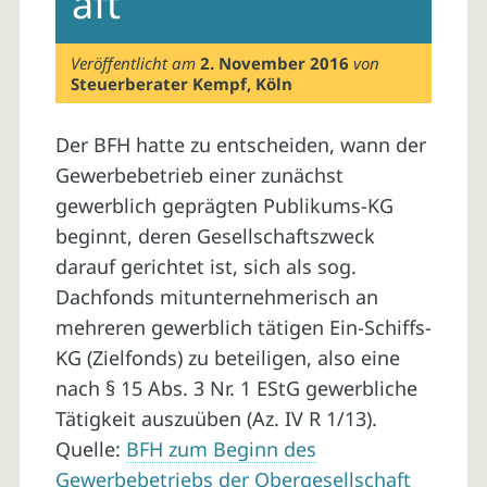
aft
Veröffentlicht am
2. November 2016
von
Steuerberater Kempf, Köln
Der BFH hatte zu entscheiden, wann der
Gewerbebetrieb einer zunächst
gewerblich geprägten Publikums-KG
beginnt, deren Gesellschaftszweck
darauf gerichtet ist, sich als sog.
Dachfonds mitunternehmerisch an
mehreren gewerblich tätigen Ein-Schiffs-
KG (Zielfonds) zu beteiligen, also eine
nach § 15 Abs. 3 Nr. 1 EStG gewerbliche
Tätigkeit auszuüben (Az. IV R 1/13).
Quelle:
BFH zum Beginn des
Gewerbebetriebs der Obergesellschaft